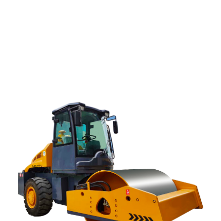
CNCMC اصول خود را دنبال می کند: تمرکز بر مشتری ، کیفیت
و اعتبار ، توسعه واقعی و پیشرفت خلاقانه. ما صمیمانه آرزو
داریم که با اشکال مختلف همکاری با شرکتها و تولیدکنندگان
داخلی و بین المللی بیشتری در زمینه های اقتصادی ، فناوری و
تجاری و ارائه بهترین خدمات و محصولات به دوستان داخلی و
بین المللی خود در همه محافل ارائه دهیم.