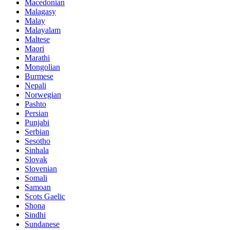
Macedonian
Malagasy
Malay
Malayalam
Maltese
Maori
Marathi
Mongolian
Burmese
Nepali
Norwegian
Pashto
Persian
Punjabi
Serbian
Sesotho
Sinhala
Slovak
Slovenian
Somali
Samoan
Scots Gaelic
Shona
Sindhi
Sundanese