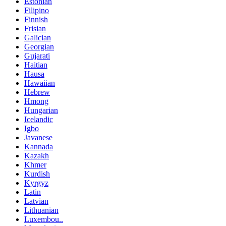
Estonian
Filipino
Finnish
Frisian
Galician
Georgian
Gujarati
Haitian
Hausa
Hawaiian
Hebrew
Hmong
Hungarian
Icelandic
Igbo
Javanese
Kannada
Kazakh
Khmer
Kurdish
Kyrgyz
Latin
Latvian
Lithuanian
Luxembou..