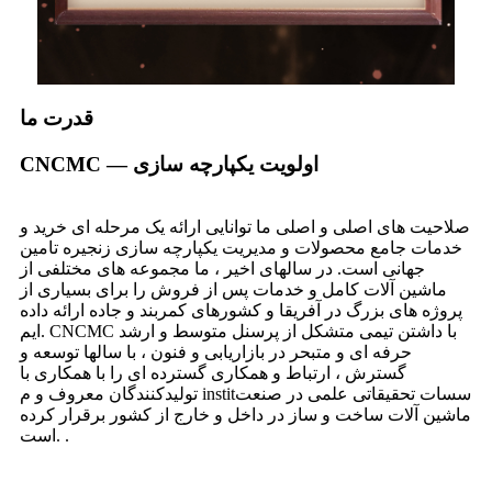
قدرت ما
CNCMC — اولویت یکپارچه سازی
صلاحیت های اصلی و اصلی ما توانایی ارائه یک مرحله ای خرید و
خدمات جامع محصولات و مدیریت یکپارچه سازی زنجیره تامین
جهانی است. در سالهای اخیر ، ما مجموعه های مختلفی از
ماشین آلات کامل و خدمات پس از فروش را برای بسیاری از
پروژه های بزرگ در آفریقا و کشورهای کمربند و جاده ارائه داده
ایم. CNCMC با داشتن تیمی متشکل از پرسنل متوسط ​​و ارشد
حرفه ای و متبحر در بازاریابی و فنون ، با سالها توسعه و
گسترش ، ارتباط و همکاری گسترده ای را با همکاری با
تولیدکنندگان معروف و م institسسات تحقیقاتی علمی در صنعت
ماشین آلات ساخت و ساز در داخل و خارج از کشور برقرار کرده
است. .