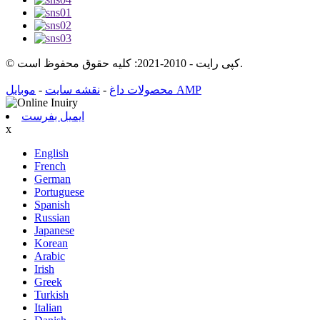
© کپی رایت - 2010-2021: کلیه حقوق محفوظ است.
موبایل AMP
محصولات داغ
-
نقشه سایت
-
ایمیل بفرست
x
English
French
German
Portuguese
Spanish
Russian
Japanese
Korean
Arabic
Irish
Greek
Turkish
Italian