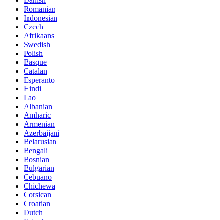
Danish
Romanian
Indonesian
Czech
Afrikaans
Swedish
Polish
Basque
Catalan
Esperanto
Hindi
Lao
Albanian
Amharic
Armenian
Azerbaijani
Belarusian
Bengali
Bosnian
Bulgarian
Cebuano
Chichewa
Corsican
Croatian
Dutch