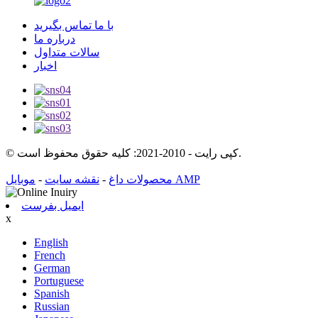
با ما تماس بگیرید
درباره ما
سالات متداول
اخبار
© کپی رایت - 2010-2021: کلیه حقوق محفوظ است.
-
نقشه سایت
-
محصولات داغ
موبایل AMP
ایمیل بفرست
x
English
French
German
Portuguese
Spanish
Russian