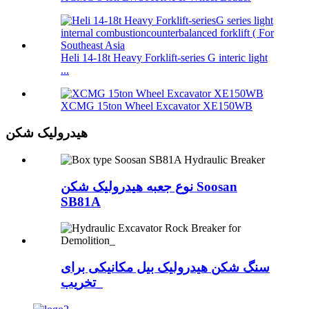
Heli 14-18t Heavy Forklift-series G interic light
...
XCMG 15ton Wheel Excavator XE150WB
هیدرولیک شکن
نوع جعبه هیدرولیک شکن Soosan
SB81A
سنگ شکن هیدرولیک بیل مکانیکی برای
تخریب_