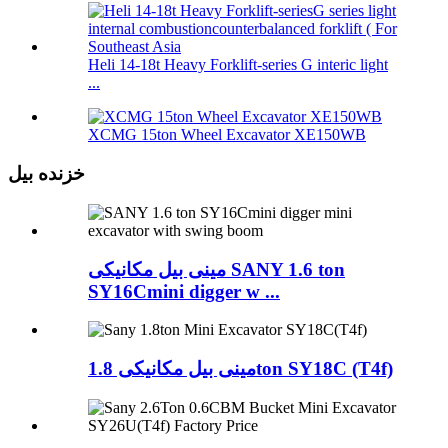
Heli 14-18t Heavy Forklift-series G interic light
...
XCMG 15ton Wheel Excavator XE150WB
خزنده بیل
مینی بیل مکانیکی SANY 1.6 ton
SY16Cmini digger w ...
مینی بیل مکانیکی 1.8ton SY18C (T4f)