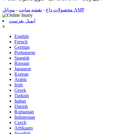
-
نقشه سایت
-
محصولات داغ
موبایل AMP
ایمیل بفرست
x
English
French
German
Portuguese
Spanish
Russian
Japanese
Korean
Arabic
Irish
Greek
Turkish
Italian
Danish
Romanian
Indonesian
Czech
Afrikaans
Swedish