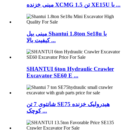
مینی خزنده XCMG 1.5 تن XE15U با ...
مینی بیل Shantui 1.8ton Se18u با
کیفیت بالا ...
SHANTUI 6ton Hydraulic Crawler
Excavator SE60 E ...
شانتوی 7 تن SE75 هیدرولیک خزنده
کوچک ...