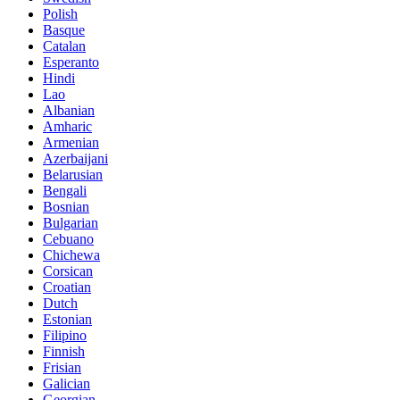
Polish
Basque
Catalan
Esperanto
Hindi
Lao
Albanian
Amharic
Armenian
Azerbaijani
Belarusian
Bengali
Bosnian
Bulgarian
Cebuano
Chichewa
Corsican
Croatian
Dutch
Estonian
Filipino
Finnish
Frisian
Galician
Georgian