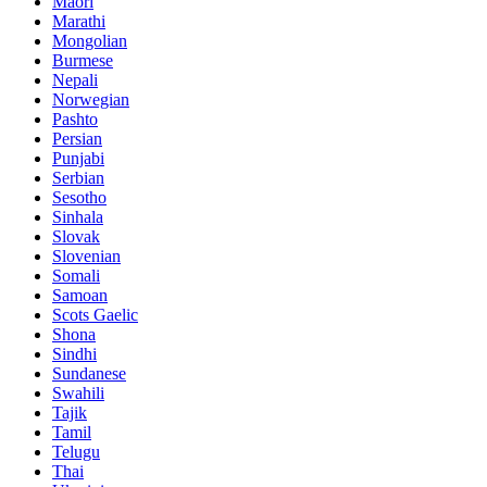
Maori
Marathi
Mongolian
Burmese
Nepali
Norwegian
Pashto
Persian
Punjabi
Serbian
Sesotho
Sinhala
Slovak
Slovenian
Somali
Samoan
Scots Gaelic
Shona
Sindhi
Sundanese
Swahili
Tajik
Tamil
Telugu
Thai