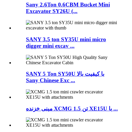
Sany 2.6Ton 0.6CBM Bucket Mini
Excavator SY26U (...
SANY 3.5 ton SY35U mini micro
digger mini excav ...
SANY 5 Ton SY50U با کیفیت بالا
Sany Chinese Exc ...
مینی خزنده XCMG 1.5 تن XE15U با ...