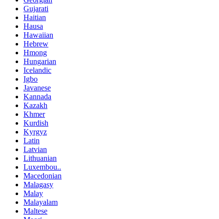
Gujarati
Haitian
Hausa
Hawaiian
Hebrew
Hmong
Hungarian
Icelandic
Igbo
Javanese
Kannada
Kazakh
Khmer
Kurdish
Kyrgyz
Latin
Latvian
Lithuanian
Luxembou..
Macedonian
Malagasy
Malay
Malayalam
Maltese