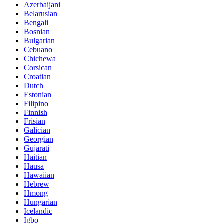
Azerbaijani
Belarusian
Bengali
Bosnian
Bulgarian
Cebuano
Chichewa
Corsican
Croatian
Dutch
Estonian
Filipino
Finnish
Frisian
Galician
Georgian
Gujarati
Haitian
Hausa
Hawaiian
Hebrew
Hmong
Hungarian
Icelandic
Igbo