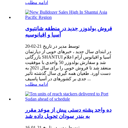
ادامه مطلب
فروش بولدوزر جدید در منطقه شانتیوی
آسیا و اقیانوسیه
توسط مدیر در تاریخ 21-02-20
در ابتدای سال جدید ، خبرهای خوبی از دپارتمان
بازرگانی SHANTUI آسیا و اقیانوس آرام اعلام
شد و سفارش بولدوزر 50 واحدی با موفقیت
منعقد شد تا فروش خوبی را برای سال 2021 به
دست آورد. طغیان همه گیری سال گذشته تأثیر
جدی بر کشورهای در آسیا پاسیف ...
ادامه مطلب
ده واحد پشته دستی پیش از موعد مقرر
به بندر سودان تحویل داده شد
توسط مدیر در تاریخ 21-01-16