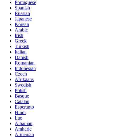
Portuguese
Spanish
Russian
Japanese
Korean
Arabic
Irish
Greek
Turkish
Italian
Danish
Romanian
Indonesian
Czech
Afrikaans
Swedish
Polish
Basque
Catalan
Esperanto
Hindi
Lao
Albanian
Amharic
Armenian