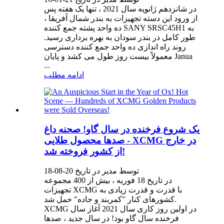
در شانزدهم ژانویه سال 2021 ، تنها یک هفته پس
از ورود این دسته تجهیزات به بندر شمال آفریقا ،
ده واحد پشته جمع کننده SANY SRSC45H1 به
طور کامل در بندر سودان به بهره برداری رسید.
روند راه اندازی ده واحد جمع کننده دسترسی
معمولاً بیست روز طول می کشد و پایان Janua
...
ادامه مطلب
یک شروع فرخنده در سال گاو! صحنه داغ
- صدها محصول طلایی XCMG در خارج
از کشور فروخته شد!
توسط مدیر در تاریخ 20-08-18
در تاریخ 18 فوریه ، بیش از 400 مجموعه
تجهیزات XCMG با قدرت و قدرت زیادی به
کشورهای کنار "کمربند و جاده" حمل شد.
XCMG در اولین روز کاری سال 2021 آغاز سال
فرخنده سال گاو بود! در سال جدید ، صدها