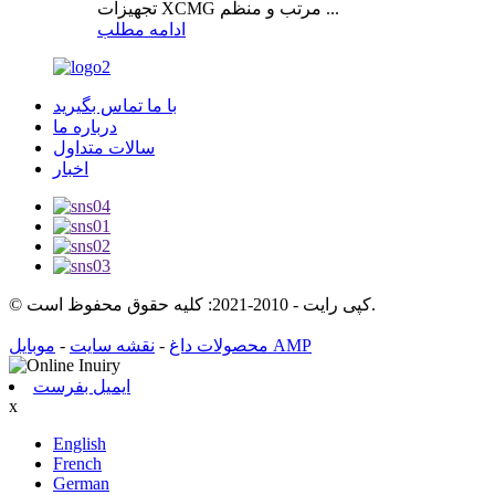
تجهیزات XCMG مرتب و منظم ...
ادامه مطلب
با ما تماس بگیرید
درباره ما
سالات متداول
اخبار
© کپی رایت - 2010-2021: کلیه حقوق محفوظ است.
موبایل AMP
محصولات داغ
-
نقشه سایت
-
ایمیل بفرست
x
English
French
German