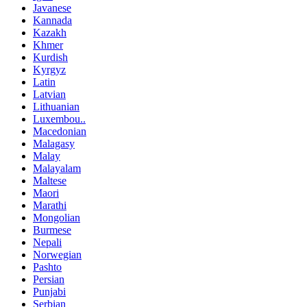
Javanese
Kannada
Kazakh
Khmer
Kurdish
Kyrgyz
Latin
Latvian
Lithuanian
Luxembou..
Macedonian
Malagasy
Malay
Malayalam
Maltese
Maori
Marathi
Mongolian
Burmese
Nepali
Norwegian
Pashto
Persian
Punjabi
Serbian