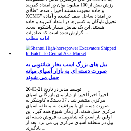
ارزش بیش از 100 میلیون یوان در امتداد کمربند
و جاده محبوب هستند اخیراً ، صدها "طلای
XCMG" در امتداد ساحل صف کشیده و آماده
تحویل ناوگان به کشورها در امتداد کمربند و جاده
هستند. این یک نمایش بسیار باشکوه است.
گزارش شده است که صادرات ...
ادامه مطلب
بیل های بزرگ اسب بخار شانتویی به
صورت دسته ای به بازار آسیای میانه
حمل می شوند
توسط مدیر در تاریخ 21-03-20
اخيراً اخيراً اخيراً از دپارتمان بازرگاني آسياي
مركزي منتشر شد ، 37 دستگاه كاوشگر به
صورت دسته اي با موفقيت به منطقه آسياي
مركزي حمل شدند. از زمان شیوع همه گیر ، این
اولین بار است که شانتویی به فروش دسته ای
بیل در منطقه آسیای مرکزی پی می برد. بعد از
یادگیری ...