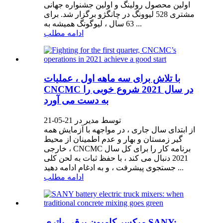
اولین محصول رولینگ و اولین جشنواره جهانی
مشتری 528 لیوونگ در چانگژو برگزار شد. برای
63 سال ، لیوگونگ همیشه به ...
ادامه مطلب
با تلاش برای سه ماهه اول ، عملیات
CNCMC در سال 2021 شروع خوبی را
به دست می آورد
توسط مدیر در 21-05-21
از ابتدای سال جاری ، در مواجهه با آزمایش همه
گیر زمستان و بهار و عدم اطمینان از محیط
خارجی ، CNCMC برنامه کار را برای کل سال
2021 دنبال می کند ، با حفظ ثبات به لحن کلی
جستجوی پیشرفت ، و به ادغام ادامه دهید ...
ادامه مطلب
میکسر کامیون برقی باتری SANY: