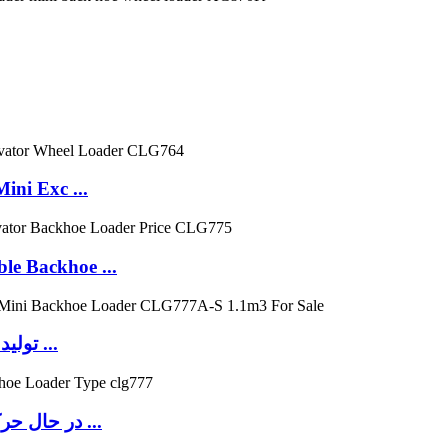
oader Mini Exc ...
e Backhoe ...
Liugong 8ton China تولید کننده ارزان جدید کوچک ...
LiuGong 8ton Wheel Loader در حال حرکت نوع و عقب ...