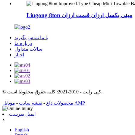
Liugong 8ton مینی بکسل ارزان قیمت ارزان
با ما تماس بگیرید
درباره ما
سالات متداول
اخبار
© کپی رایت - 2010-2021: کلیه حقوق محفوظ است.
-
نقشه سایت
-
محصولات داغ
موبایل AMP
ایمیل بفرست
x
English