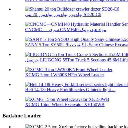
بولدوزر بولدوزر بولدوزر 20 تنی SD20-C6
CNCMC — سری CNMH40 مواد هیدرولیک
SANY 5 Ton SY50U با کیفیت بالا Sany Chinese Ex
جرثقیل LIUGONG 55Ton Truck 5 Sections 45.6M Lifti
XCMG 3 ton LW300KNFer Wheel Loader
Heli 14-18t Heavy Forklift-series G interic light ...
XCMG 15ton Wheel Excavator XE150WB
Backhoe Loader