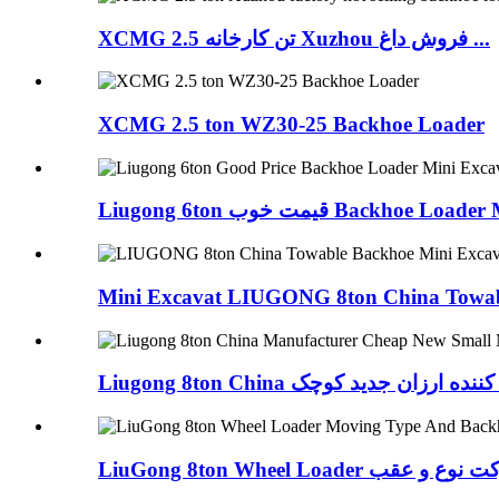
XCMG 2.5 تن کارخانه Xuzhou فروش داغ ...
XCMG 2.5 ton WZ30-25 Backhoe Loader
Liugong 6ton قیمت خوب Backhoe L
Mini Excavat LIUGONG 8ton China Towabl